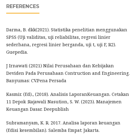
REFERENCES
Darma, B. dkk(2021). Statistika penelitian menggunakan
SPSS (Uji validitas, uji reliabilitas, regresi linier
sederhana, regresi linier berganda, uji t, uji F, R2).
Guepedia.
J Irnawati (2021) Nilai Perusahaan dan Kebijakan
Deviden Pada Perusahaan Contruction and Engineering.
Banyumas: CV.Pena Persada
Kasmir. (Ed)., (2018). Analisis LaporanKeuangan. Cetakan
11 Depok :Rajawali Nasution, S. W. (2023). Manajemen
Keuangan Dasar. Deepublish
Subramanyam, K. R. 2017. Analisa laporan keuangan
(Edisi kesembilan). Salemba Empat: Jakarta.