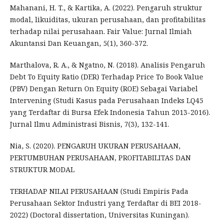
Mahanani, H. T., & Kartika, A. (2022). Pengaruh struktur
modal, likuiditas, ukuran perusahaan, dan profitabilitas
terhadap nilai perusahaan. Fair Value: Jurnal Ilmiah
Akuntansi Dan Keuangan, 5(1), 360-372.
Marthalova, R. A., & Ngatno, N. (2018). Analisis Pengaruh
Debt To Equity Ratio (DER) Terhadap Price To Book Value
(PBV) Dengan Return On Equity (ROE) Sebagai Variabel
Intervening (Studi Kasus pada Perusahaan Indeks LQ45
yang Terdaftar di Bursa Efek Indonesia Tahun 2013-2016).
Jurnal Ilmu Administrasi Bisnis, 7(3), 132-141.
Nia, S. (2020). PENGARUH UKURAN PERUSAHAAN,
PERTUMBUHAN PERUSAHAAN, PROFITABILITAS DAN
STRUKTUR MODAL
TERHADAP NILAI PERUSAHAAN (Studi Empiris Pada
Perusahaan Sektor Industri yang Terdaftar di BEI 2018-
2022) (Doctoral dissertation, Universitas Kuningan).