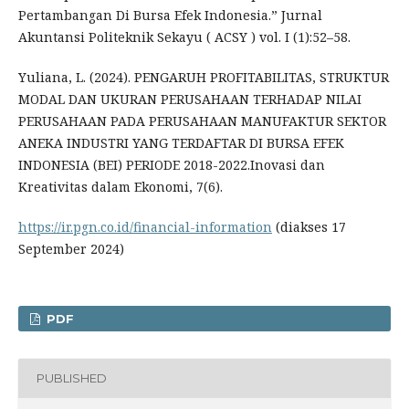
Pertambangan Di Bursa Efek Indonesia.” Jurnal
Akuntansi Politeknik Sekayu ( ACSY ) vol. I (1):52–58.
Yuliana, L. (2024). PENGARUH PROFITABILITAS, STRUKTUR
MODAL DAN UKURAN PERUSAHAAN TERHADAP NILAI
PERUSAHAAN PADA PERUSAHAAN MANUFAKTUR SEKTOR
ANEKA INDUSTRI YANG TERDAFTAR DI BURSA EFEK
INDONESIA (BEI) PERIODE 2018-2022.Inovasi dan
Kreativitas dalam Ekonomi, 7(6).
https://ir.pgn.co.id/financial-information
(diakses 17
September 2024)
PDF
PUBLISHED