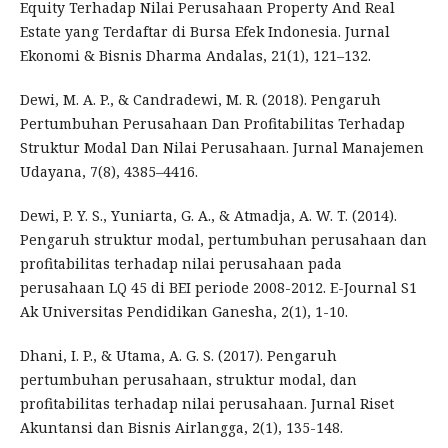
Equity Terhadap Nilai Perusahaan Property And Real
Estate yang Terdaftar di Bursa Efek Indonesia. Jurnal
Ekonomi & Bisnis Dharma Andalas, 21(1), 121–132.
Dewi, M. A. P., & Candradewi, M. R. (2018). Pengaruh
Pertumbuhan Perusahaan Dan Profitabilitas Terhadap
Struktur Modal Dan Nilai Perusahaan. Jurnal Manajemen
Udayana, 7(8), 4385–4416.
Dewi, P. Y. S., Yuniarta, G. A., & Atmadja, A. W. T. (2014).
Pengaruh struktur modal, pertumbuhan perusahaan dan
profitabilitas terhadap nilai perusahaan pada
perusahaan LQ 45 di BEI periode 2008-2012. E-Journal S1
Ak Universitas Pendidikan Ganesha, 2(1), 1-10.
Dhani, I. P., & Utama, A. G. S. (2017). Pengaruh
pertumbuhan perusahaan, struktur modal, dan
profitabilitas terhadap nilai perusahaan. Jurnal Riset
Akuntansi dan Bisnis Airlangga, 2(1), 135-148.