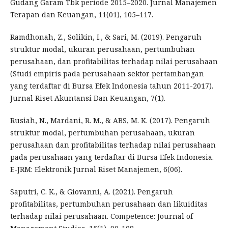
Gudang Garam Tbk periode 2015–2020. Jurnal Manajemen
Terapan dan Keuangan, 11(01), 105–117.
Ramdhonah, Z., Solikin, I., & Sari, M. (2019). Pengaruh
struktur modal, ukuran perusahaan, pertumbuhan
perusahaan, dan profitabilitas terhadap nilai perusahaan
(Studi empiris pada perusahaan sektor pertambangan
yang terdaftar di Bursa Efek Indonesia tahun 2011-2017).
Jurnal Riset Akuntansi Dan Keuangan, 7(1).
Rusiah, N., Mardani, R. M., & ABS, M. K. (2017). Pengaruh
struktur modal, pertumbuhan perusahaan, ukuran
perusahaan dan profitabilitas terhadap nilai perusahaan
pada perusahaan yang terdaftar di Bursa Efek Indonesia.
E-JRM: Elektronik Jurnal Riset Manajemen, 6(06).
Saputri, C. K., & Giovanni, A. (2021). Pengaruh
profitabilitas, pertumbuhan perusahaan dan likuiditas
terhadap nilai perusahaan. Competence: Journal of