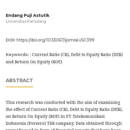
Endang Puji Astutik
Universitas Pamulang
DOI:
https://doi.org/10.53067/ijomral.v5i1.399
: Current Ratio (CR), Debt to Equity Ratio (DER)
Keywords:
and Return On Equity (ROE).
ABSTRACT
This research was conducted with the aim of examining
the effect of Current Ratio (CR), Debt to Equity Ratio (DER),
on Return On Equity (ROE) in PT Telekomunikasi
Indonesia (Persero) Tbk company. Data obtained through