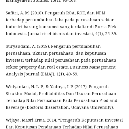
Management Studies, 15(1), 90-108.
Safitri, A. M. (2018). Pengaruh ROA, ROE, dan NPM
terhadap pertumbuhan laba pada perusahaan sektor
industri barang konsumsi yang terdaftar di Bursa Efek
Indonesia. Jurnal riset bisnis dan investasi, 4(1), 25-39.
Suryandani, A. (2018). Pengaruh pertumbuhan
perusahaan, ukuran perusahaan, dan keputusan
investasi terhadap nilai perusahaan pada perusahaan
sektor property dan real estate. Business Management
Analysis Journal (BMAJ), 1(1), 49-59.
Widyantari, N. L. P., & Yadnya, I. P. (2017). Pengaruh
Struktur Modal, Profitabilitas Dan Ukuran Perusahaan
Terhadap Nilai Perusahaan Pada Perusahaan Food and
Baverage (Doctoral dissertation, Udayana University).
Wijaya, Masri Erma. 2014. “Pengaruh Keputusan Investasi
Dan Keputusan Pendanaan Terhadap Nilai Perusahaan