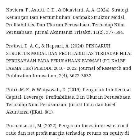
Noviera, F., Astuti, C. D., & Oktaviani, A. A. (2024). Strategi
Keuangan Dan Pertumbuhan: Dampak Struktur Modal,
Profitabilitas, Dan Ukuran Perusahaan Terhadap Nilai
Perusahaan. Jurnal Akuntansi Trisakti, 11(2), 377-394.
Pratiwi, D. A. C., & Hapsari, A. (2024). PENGARUH
STRUKTUR MODAL DAN PROFITABILITAS TERHADAP NILAI
PERUSAHAAN PADA PERUSAHAAN FARMASI (PT. KALBE
FARMA TBK) PERIODE 2010- 2022. Journal of Research and
Publication Innovation, 2(4), 3622-3632.
Putri, M. E., & Widyawati, D. (2019). Pengaruh Intellectual
Capital, Leverage, Profitabilitas, Dan Ukuran Perusahaan
Terhadap Nilai Perusahaan. Jurnal Ilmu dan Riset
Akuntansi (JIRA), 8(1).
Purnamasari, M. (2022). Pengaruh times interest earned
ratio dan net profit margin terhadap return on equity di