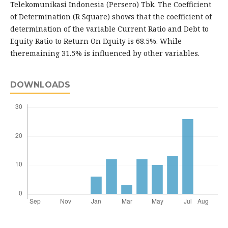
Telekomunikasi Indonesia (Persero) Tbk. The Coefficient
of Determination (R Square) shows that the coefficient of
determination of the variable Current Ratio and Debt to
Equity Ratio to Return On Equity is 68.5%. While
theremaining 31.5% is influenced by other variables.
DOWNLOADS