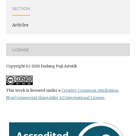
SECTION
Articles
LICENSE
Copyright (c) 2026 Endang Puji Astutik
This work is licensed under a
Creative Commons Attribution-
NonCommercial-ShareAlike 4.0 International License
.