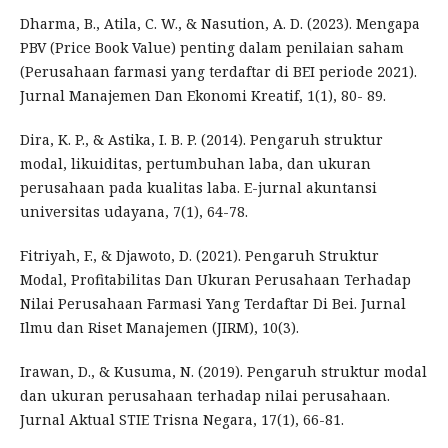
Dharma, B., Atila, C. W., & Nasution, A. D. (2023). Mengapa
PBV (Price Book Value) penting dalam penilaian saham
(Perusahaan farmasi yang terdaftar di BEI periode 2021).
Jurnal Manajemen Dan Ekonomi Kreatif, 1(1), 80- 89.
Dira, K. P., & Astika, I. B. P. (2014). Pengaruh struktur
modal, likuiditas, pertumbuhan laba, dan ukuran
perusahaan pada kualitas laba. E-jurnal akuntansi
universitas udayana, 7(1), 64-78.
Fitriyah, F., & Djawoto, D. (2021). Pengaruh Struktur
Modal, Profitabilitas Dan Ukuran Perusahaan Terhadap
Nilai Perusahaan Farmasi Yang Terdaftar Di Bei. Jurnal
Ilmu dan Riset Manajemen (JIRM), 10(3).
Irawan, D., & Kusuma, N. (2019). Pengaruh struktur modal
dan ukuran perusahaan terhadap nilai perusahaan.
Jurnal Aktual STIE Trisna Negara, 17(1), 66-81.